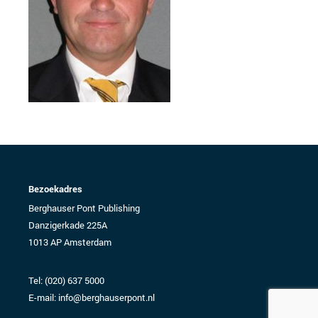
Bezoekadres
Berghauser Pont Publishing
Danzigerkade 225A
1013 AP Amsterdam
Tel:
(020) 637 5000
E-mail:
info@berghauserpont.nl