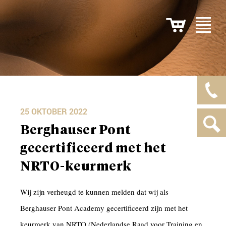
25 OKTOBER 2022
Berghauser Pont
gecertificeerd met het
NRTO-keurmerk
Wij zijn verheugd te kunnen melden dat wij als
Berghauser Pont Academy gecertificeerd zijn met het
keurmerk van NRTO (Nederlandse Raad voor Training en