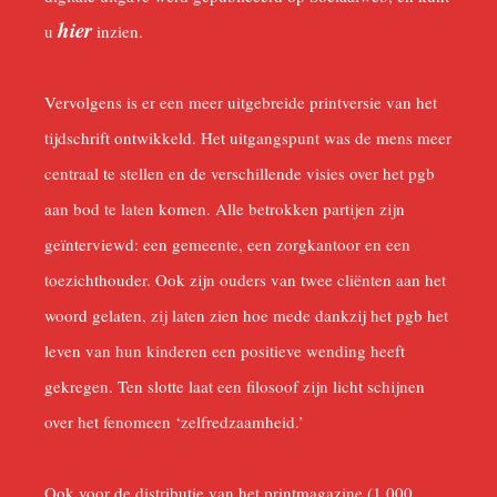
hier
u
inzien.
Vervolgens is er een meer uitgebreide printversie van het
tijdschrift ontwikkeld. Het uitgangspunt was de mens meer
centraal te stellen en de verschillende visies over het pgb
aan bod te laten komen. Alle betrokken partijen zijn
geïnterviewd: een gemeente, een zorgkantoor en een
toezichthouder. Ook zijn ouders van twee cliënten aan het
woord gelaten, zij laten zien hoe mede dankzij het pgb het
leven van hun kinderen een positieve wending heeft
gekregen. Ten slotte laat een filosoof zijn licht schijnen
over het fenomeen ‘zelfredzaamheid.’
Ook voor de distributie van het printmagazine (1.000