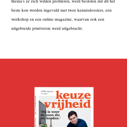
thema’s ze zich wilden profileren, werd besloten dat dit het
beste kon worden ingevuld met twee kennisdossiers, een
workshop en een online magazine, waarvan ook een
uitgebreide printversie werd uitgebracht.