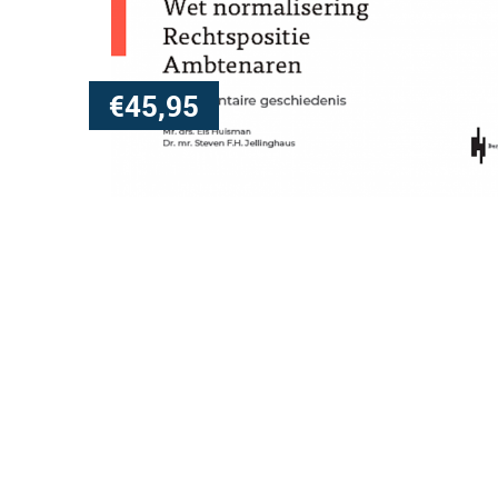
€
45,95