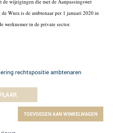
dat de wijzigingen die met de Aanpassingswet
t de Wnra is de ambtenaar per 1 januari 2020 in
de werknemer in de private sector.
ering rechtspositie ambtenaren
PLAAR
TOEVOEGEN AAN WINKELWAGEN