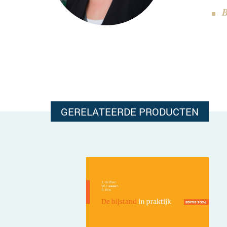
B
GERELATEERDE PRODUCTEN