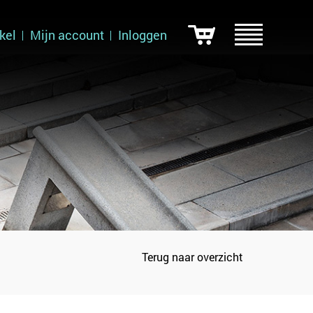
kel
Mijn account
Inloggen
Terug naar overzicht