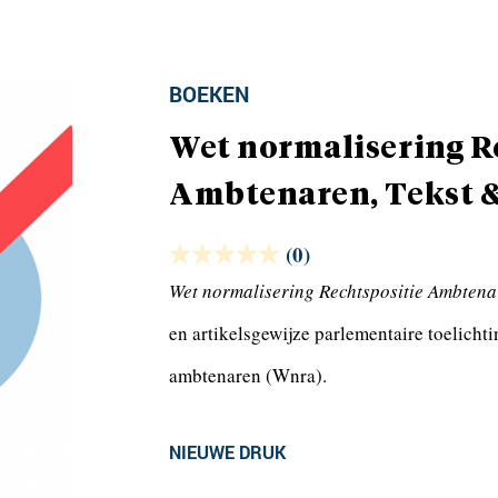
BOEKEN
Wet normalisering R
Ambtenaren, Tekst &
(0)
Wet normalisering Rechtspositie Ambtenar
en artikelsgewijze parlementaire toelicht
ambtenaren (Wnra).
NIEUWE DRUK