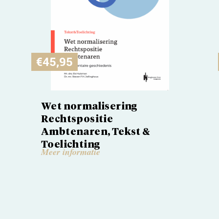
€
45,95
Wet normalisering
Rechtspositie
Ambtenaren, Tekst &
Toelichting
Meer informatie