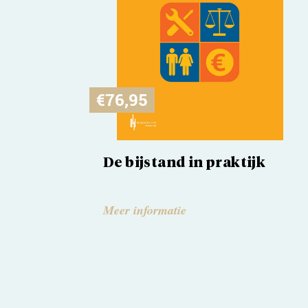
€
76,95
De bijstand in praktijk
Meer informatie