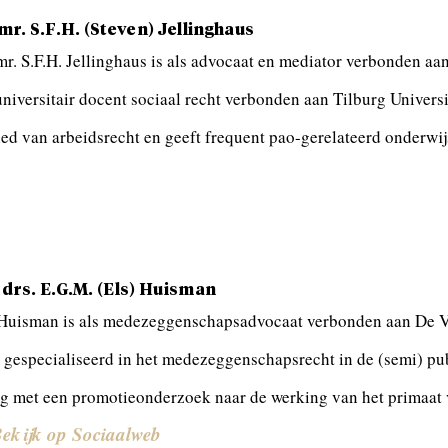
 mr. S.F.H. (Steven) Jellinghaus
mr. S.F.H. Jellinghaus is als advocaat en mediator verbonden aa
universitair docent sociaal recht verbonden aan Tilburg Universi
ed van arbeidsrecht en geeft frequent pao-gerelateerd onderwij
 drs. E.G.M. (Els) Huisman
Huisman is als medezeggenschapsadvocaat verbonden aan De Voor
 gespecialiseerd in het medezeggenschapsrecht in de (semi) pub
g met een promotieonderzoek naar de werking van het primaat v
ekijk op Sociaalweb