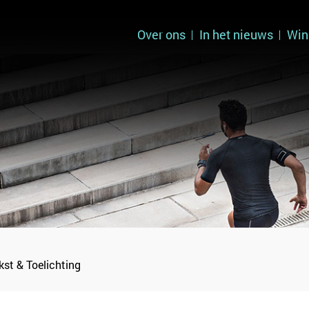
Over ons
In het nieuws
Win
st & Toelichting