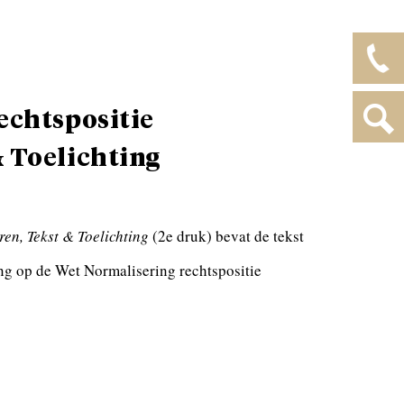
echtspositie
 Toelichting
en, Tekst & Toelichting
(2e druk) bevat de tekst
ing op de Wet Normalisering rechtspositie