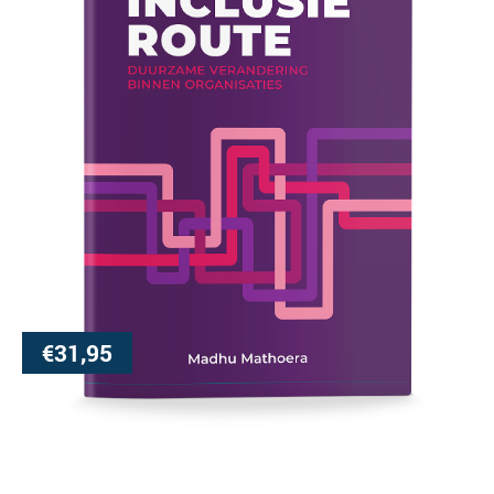
€
31,95