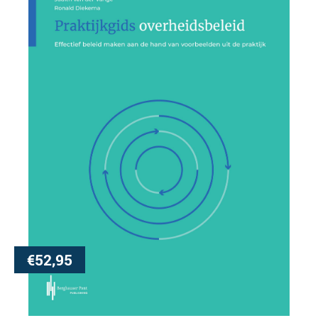
€
52,95