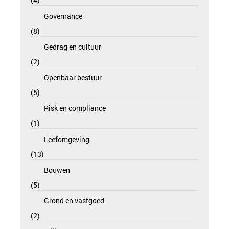
Governance
8
Gedrag en cultuur
2
Openbaar bestuur
5
Risk en compliance
1
Leefomgeving
13
Bouwen
5
Grond en vastgoed
2