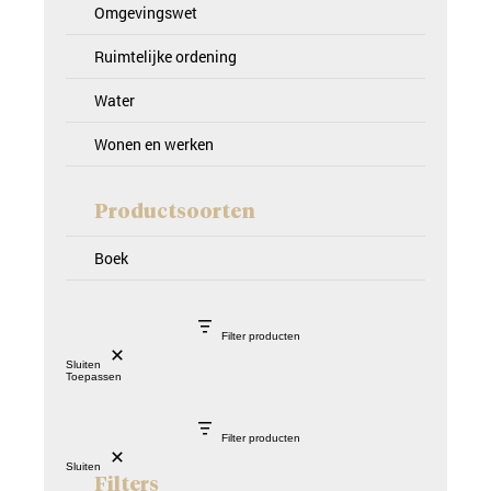
Omgevingswet
Ruimtelijke ordening
Water
Wonen en werken
Productsoorten
Boek
Filter producten
Sluiten
Toepassen
Filter producten
Sluiten
Filters