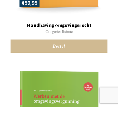
€
59,95
Handhaving omgevingsrecht
Categorie: Ruimte
Bestel