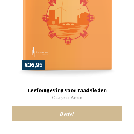
€
36,95
Leefomgeving voor raadsleden
Categorie: Wonen
Bestel