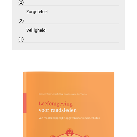
2
Zorgstelsel
2
Veiligheid
1