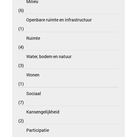
Milieu
6
Openbare ruimte en infrastructuur
1
Ruimte
4
Water, bodem en natuur
3
Wonen
1
Sociaal
7
Kansengelijkheid
2
Participatie