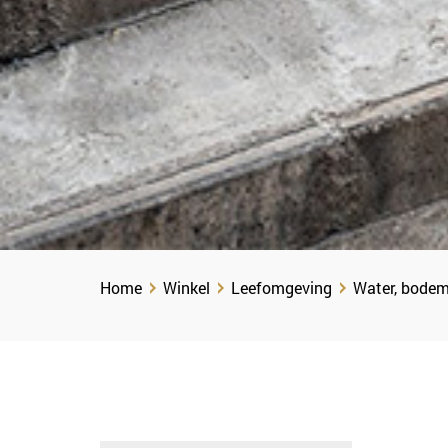
Home
Winkel
Leefomgeving
Water, bodem