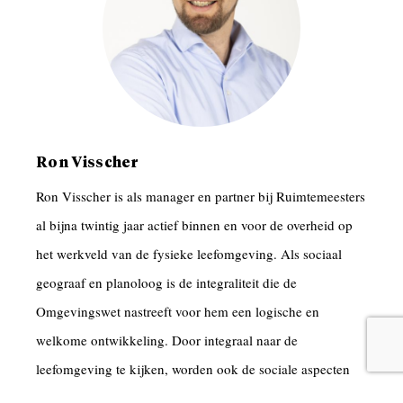
Ron Visscher
Ron Visscher is als manager en partner bij Ruimtemeesters
al bijna twintig jaar actief binnen en voor de overheid op
het werkveld van de fysieke leefomgeving. Als sociaal
geograaf en planoloog is de integraliteit die de
Omgevingswet nastreeft voor hem een logische en
welkome ontwikkeling. Door integraal naar de
leefomgeving te kijken, worden ook de sociale aspecten
van de leefomgeving op de juiste manier gekoppeld. De