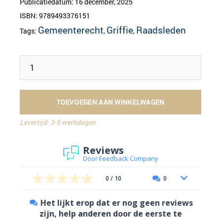
Publicatiedatum: 16 december, 2025
ISBN: 9789493376151
Gemeenterecht
Griffie
Raadsleden
Tags:
,
,
TOEVOEGEN AAN WINKELWAGEN
Levertijd: 3-5 werkdagen
Reviews
Door Feedback Company
0 / 10
0
Het lijkt erop dat er nog geen reviews
zijn, help anderen door de eerste te