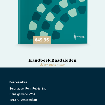
€
49,95
Handboek Raadsleden
Meer informatie
Bezoekadres
Berghauser Pont Publishing
Danzigerkade 225A
1013 AP Amsterdam