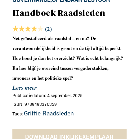
Handboek Raadsleden
(2)
Net geïnstalleerd als raadslid – en nu? De
verantwoordelijkheid is groot en de tijd altijd beperkt.
Hoe houd je dan het overzicht? Wat is echt belangrijk?
En hoe blijf je overeind tussen vergaderstukken,
inwoners en het politieke spel?
Lees meer
Publicatiedatum: 4 september, 2025
ISBN: 9789493376359
Griffie
Raadsleden
Tags:
,
DOWNLOAD INKIJKEXEMPLAAR