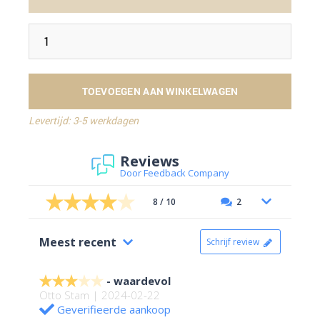
TOEVOEGEN AAN WINKELWAGEN
Levertijd: 3-5 werkdagen
Reviews
Door Feedback Company
8 / 10
2
Meest recent
Schrijf review
waardevol
Otto Stam | 2024-02-22
Geverifieerde aankoop