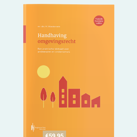
€
59,95