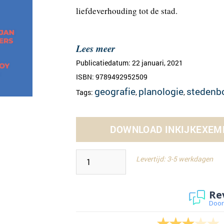
liefdeverhouding tot de stad.
Lees meer
Publicatiedatum: 22 januari, 2021
ISBN: 9789492952509
geografie
planologie
stedenb
Tags:
,
,
DOWNLOAD INKIJKEXEM
Levertijd: 3-5 werkdagen
Re
Door