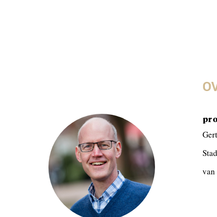
OV
pro
Gert
Stad
van 