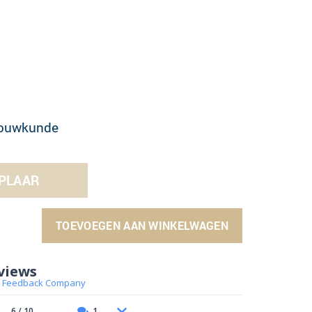
ouwkunde
PLAAR
TOEVOEGEN AAN WINKELWAGEN
views
 Feedback Company
6 / 10
1