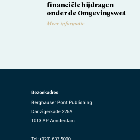
financiële bijdragen
onder de Omgevingswet
Meer informatie
Bezoekadres
Berghauser Pont Publishing
Danzigerkade 225A
1013 AP Amsterdam
Tel:
(020) 637 5000