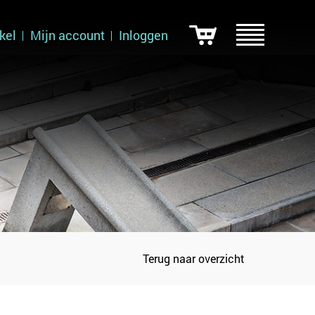
kel
Mijn account
Inloggen
Terug naar overzicht