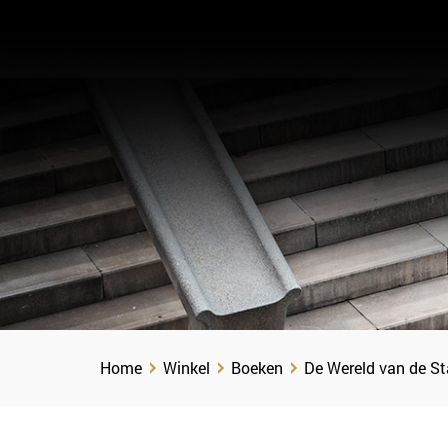
Home
Winkel
Boeken
De Wereld van de S