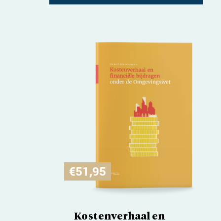
€
51,95
Kostenverhaal en