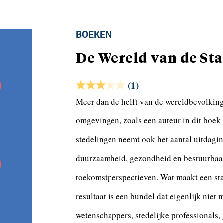
BOEKEN
De Wereld van de St
(1)
Meer dan de helft van de wereldbevolking 
omgevingen, zoals een auteur in dit boek 
stedelingen neemt ook het aantal uitdagin
duurzaamheid, gezondheid en bestuurbaarh
toekomstperspectieven. Wat maakt een stad
resultaat is een bundel dat eigenlijk nie
wetenschappers, stedelijke professionals,