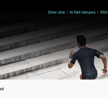
Over ons
In het nieuws
Win
tad