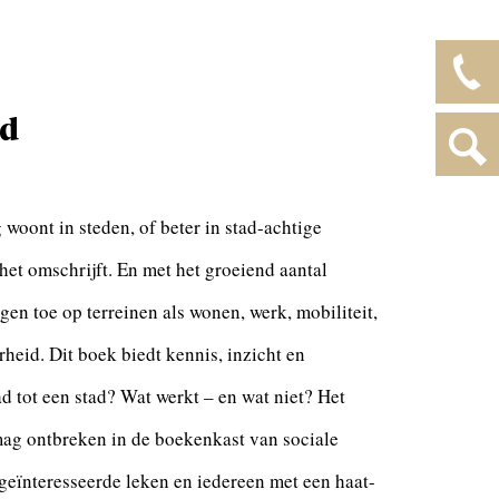
ad
woont in steden, of beter in stad-achtige
het omschrijft. En met het groeiend aantal
gen toe op terreinen als wonen, werk, mobiliteit,
eid. Dit boek biedt kennis, inzicht en
 tot een stad? Wat werkt – en wat niet? Het
t mag ontbreken in de boekenkast van sociale
 geïnteresseerde leken en iedereen met een haat-