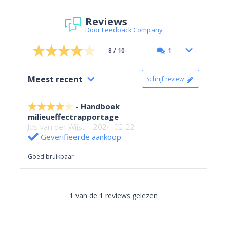
Reviews
Door Feedback Company
8 / 10
1
Meest recent
Schrijf review
Handboek
milieueffectrapportage
Jos van der Wijst | 2024-02-22
Geverifieerde aankoop
Goed bruikbaar
1 van de 1 reviews gelezen