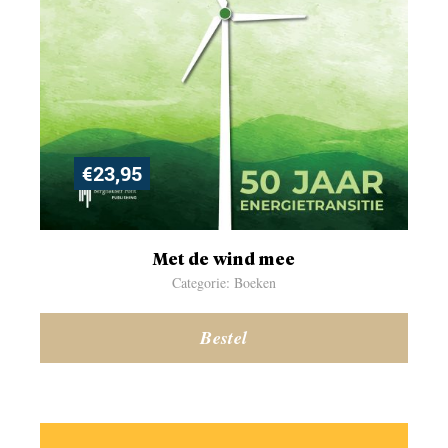
€
23,95
Met de wind mee
Categorie: Boeken
Bestel