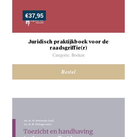
€
37,95
Juridisch praktijkboek voor de
raadsgriffie(r)
Categorie: Boeken
Bestel