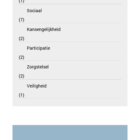
1
Sociaal
7
Kansengelijkheid
2
Participatie
2
Zorgstelsel
2
Veiligheid
1