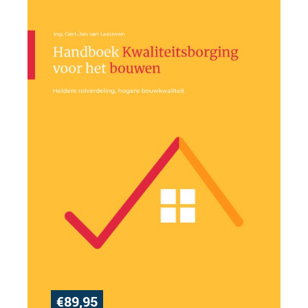
€
89,95