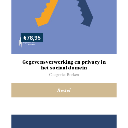
€
78,95
Gegevensverwerking en privacy in
het sociaal domein
Categorie: Boeken
Bestel