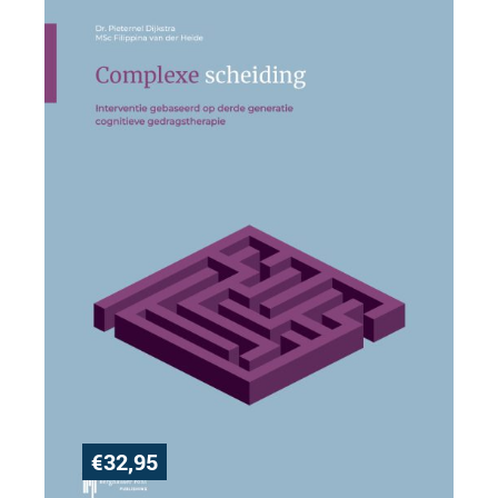
€
32,95