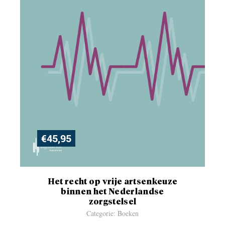
€
45,95
Het recht op vrije artsenkeuze
binnen het Nederlandse
zorgstelsel
Categorie: Boeken