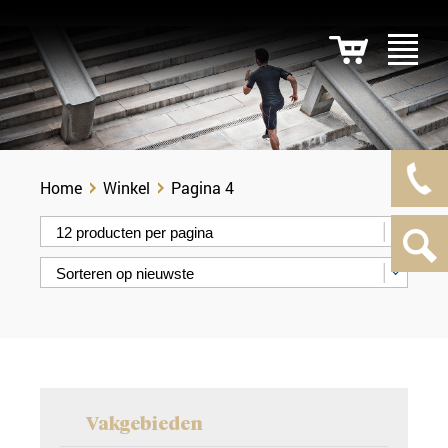
Home
Winkel
Pagina 4
Vakgebieden