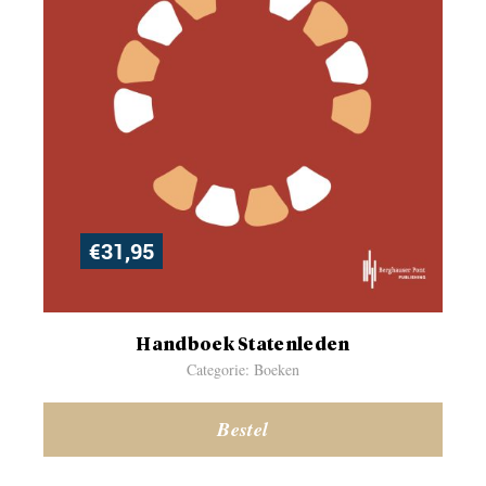
€
31,95
Handboek Statenleden
Categorie: Boeken
Bestel