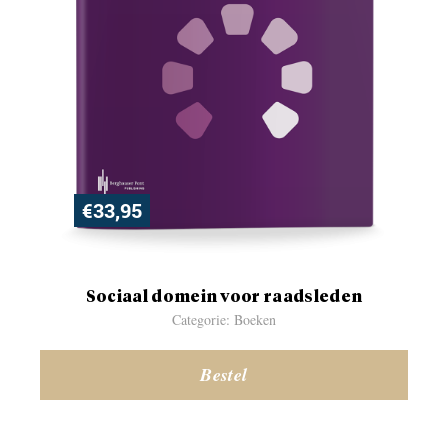
€
33,95
Sociaal domein voor raadsleden
Categorie: Boeken
Bestel