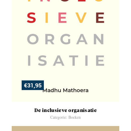
€
31,95
De inclusieve organisatie
Categorie: Boeken