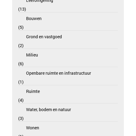
Leefomgeving
13
Bouwen
5
Grond en vastgoed
2
Milieu
6
Openbare ruimte en infrastructuur
1
Ruimte
4
Water, bodem en natuur
3
Wonen