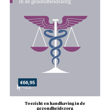
€
66,95
Toezicht en handhaving in de
gezondheidszorg