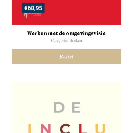
€
68,95
Werken met de omgevingsvisie
Categorie: Boeken
Bestel