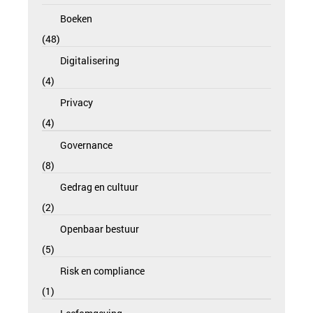
Boeken
48
Digitalisering
4
Privacy
4
Governance
8
Gedrag en cultuur
2
Openbaar bestuur
5
Risk en compliance
1