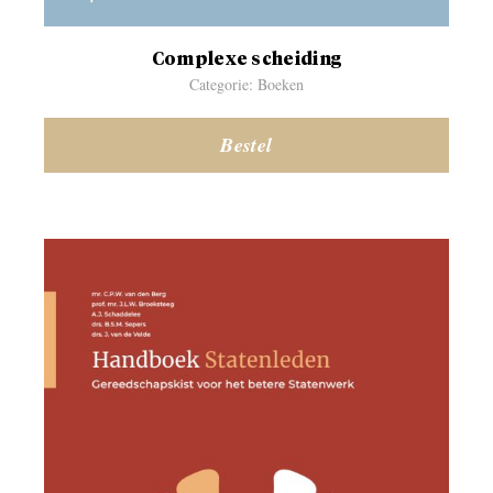
Complexe scheiding
Categorie: Boeken
Bestel