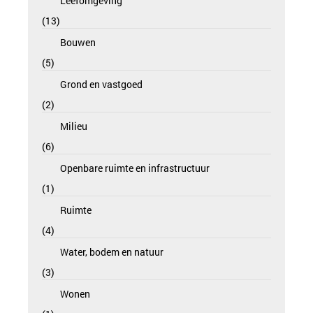
Leefomgeving
13
Bouwen
5
Grond en vastgoed
2
Milieu
6
Openbare ruimte en infrastructuur
1
Ruimte
4
Water, bodem en natuur
3
Wonen