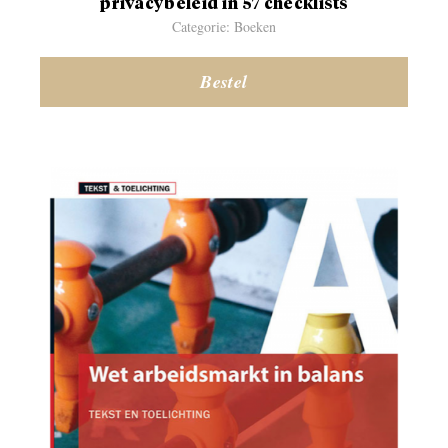
privacybeleid in 57 checklists
Categorie: Boeken
Bestel