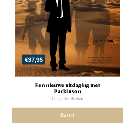
€
37,95
Een nieuwe uitdaging met
Parkinson
Categorie: Boeken
Bestel