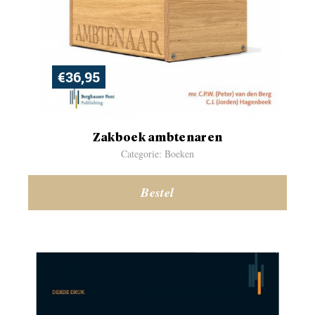
€
36,95
Zakboek ambtenaren
Categorie: Boeken
Bestel