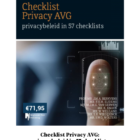
€
71,95
Checklist Privacy AVG: