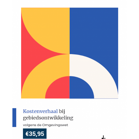
€
35,95