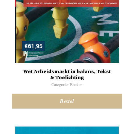
€
61,95
Wet Arbeidsmarkt in balans, Tekst
& Toelichting
Categorie: Boeken
Bestel