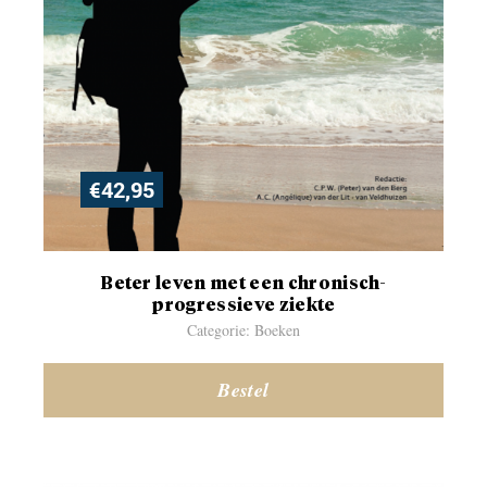
€
42,95
Beter leven met een chronisch-
progressieve ziekte
Categorie: Boeken
Bestel