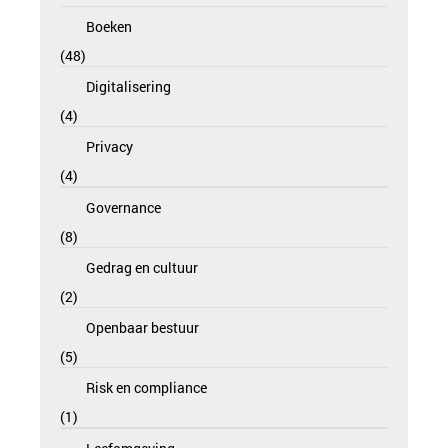
Boeken
48
Digitalisering
4
Privacy
4
Governance
8
Gedrag en cultuur
2
Openbaar bestuur
5
Risk en compliance
1