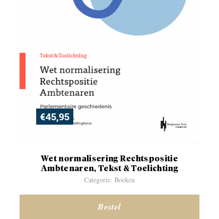
€
45,95
Wet normalisering Rechtspositie
Ambtenaren, Tekst & Toelichting
Categorie: Boeken
Bestel