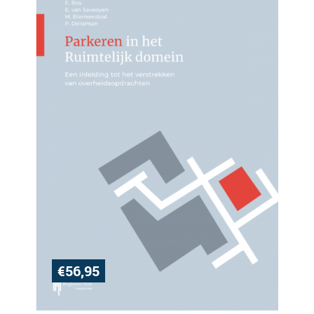
€
56,95