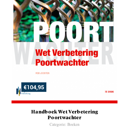
€
104,95
Handboek Wet Verbetering
Poortwachter
Categorie: Boeken