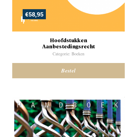
€
58,95
Hoofdstukken
Aanbestedingsrecht
Categorie: Boeken
Bestel