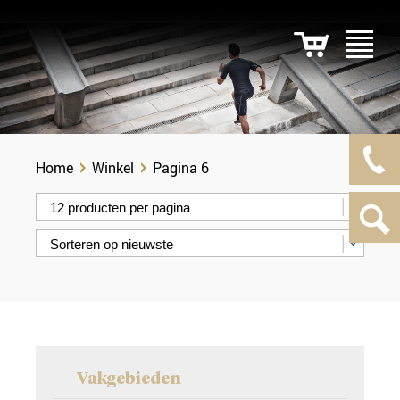
Home
Winkel
Pagina 6
Vakgebieden