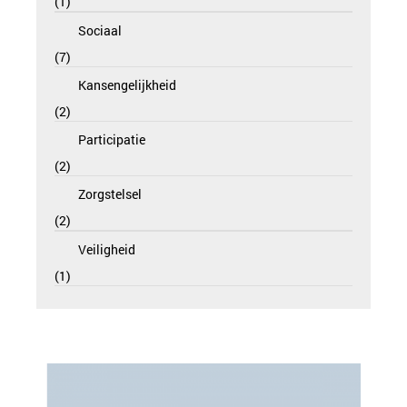
1
Sociaal
7
Kansengelijkheid
2
Participatie
2
Zorgstelsel
2
Veiligheid
1