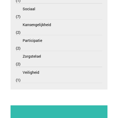
1
Sociaal
7
Kansengelijkheid
2
Participatie
2
Zorgstelsel
2
Veiligheid
1