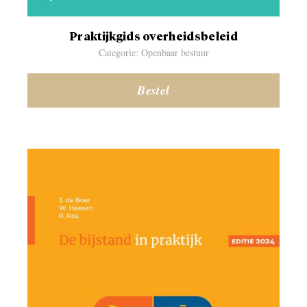
Praktijkgids overheidsbeleid
Categorie: Openbaar bestuur
Bestel