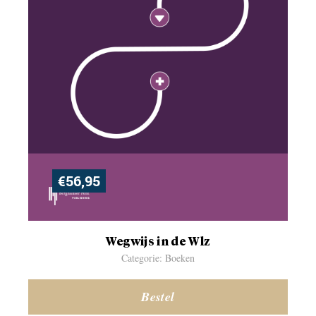
€
56,95
Wegwijs in de Wlz
Categorie: Boeken
Bestel