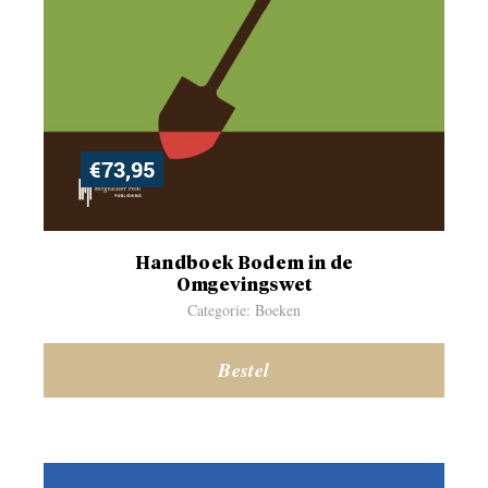
€
73,95
Handboek Bodem in de
Omgevingswet
Categorie: Boeken
Bestel