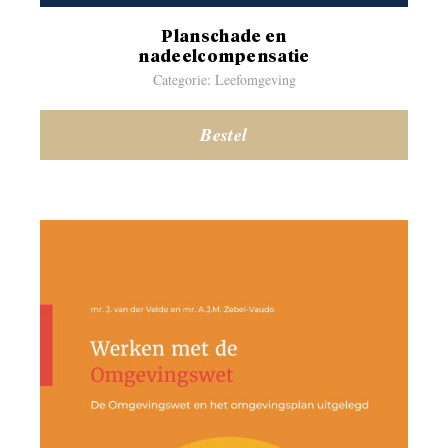
Planschade en
nadeelcompensatie
Categorie: Leefomgeving
Bestel