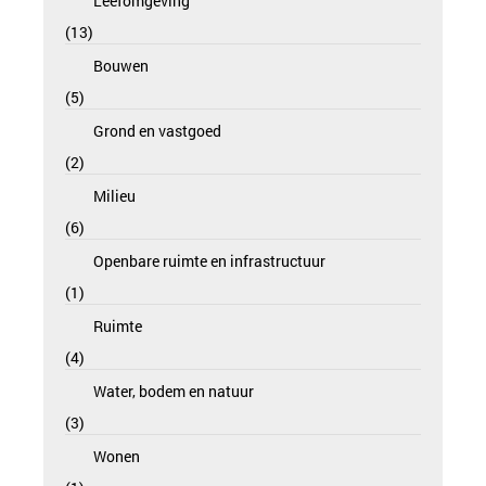
Leefomgeving
13
Bouwen
5
Grond en vastgoed
2
Milieu
6
Openbare ruimte en infrastructuur
1
Ruimte
4
Water, bodem en natuur
3
Wonen