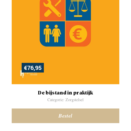
€
76,95
De bijstand in praktijk
Categorie: Zorgstelsel
Bestel