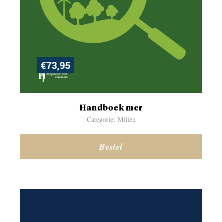
€
73,95
Handboek mer
Categorie: Milieu
Bestel