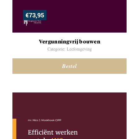
€
73,95
Vergunningvrij bouwen
Categorie: Leefomgeving
Bestel