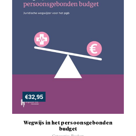
€
32,95
Wegwijs in het persoonsgebonden
budget
Categorie: Boeken