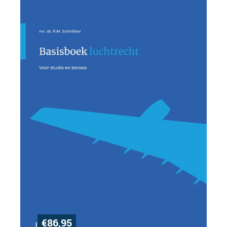
€
86,95