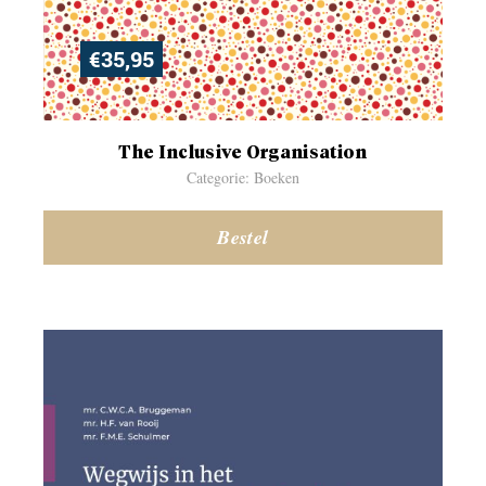
€
35,95
The Inclusive Organisation
Categorie: Boeken
Bestel