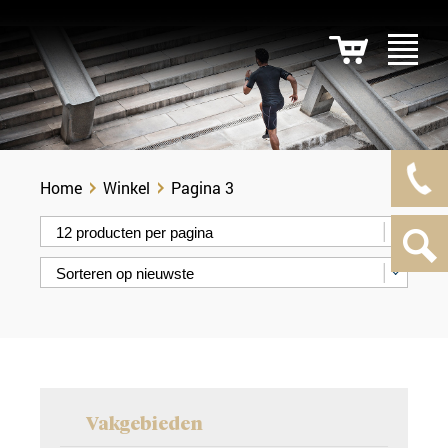
Home
Winkel
Pagina 3
Vakgebieden