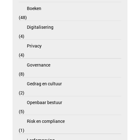
Boeken
48
Digitalisering
4
Privacy
4
Governance
8
Gedrag en cultuur
2
Openbaar bestuur
5
Risk en compliance
1