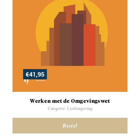
€
41,95
Werken met de Omgevingswet
Categorie: Leefomgeving
Bestel