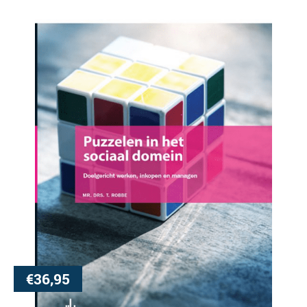
€
36,95