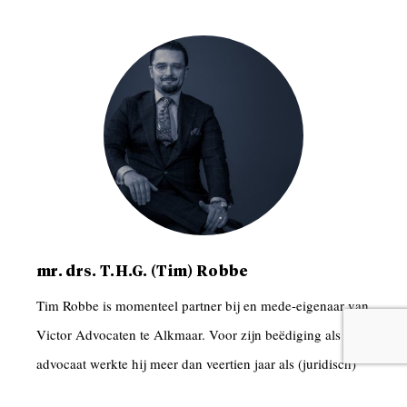
mr. drs. T.H.G. (Tim) Robbe
Tim Robbe is momenteel partner bij en mede-eigenaar van
Victor Advocaten te Alkmaar. Voor zijn beëdiging als
advocaat werkte hij meer dan veertien jaar als (juridisch)
adviseur in het publieke domein. In Nederland is hij met