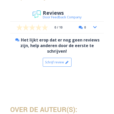
Reviews
Door Feedback Company
0 / 10
0
Het lijkt erop dat er nog geen reviews
zijn, help anderen door de eerste te
schrijven!
Schrijf review
OVER DE AUTEUR(S):