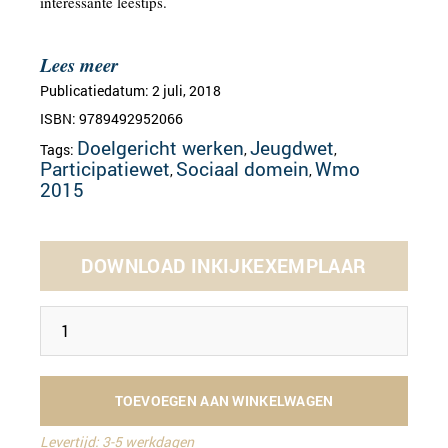
interessante leestips.
Lees meer
Publicatiedatum: 2 juli, 2018
ISBN: 9789492952066
Doelgericht werken
Jeugdwet
Tags:
,
,
Participatiewet
Sociaal domein
Wmo
,
,
2015
DOWNLOAD INKIJKEXEMPLAAR
TOEVOEGEN AAN WINKELWAGEN
Levertijd: 3-5 werkdagen