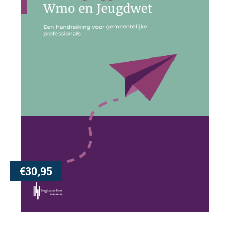
€
30,95