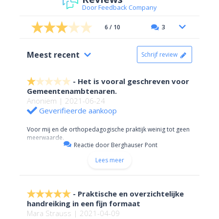
Door Feedback Company
6 / 10
3
Meest recent
Schrijf review
Het is vooral geschreven voor
Gemeentenambtenaren.
Anoniem | 2021-06-24
Geverifieerde aankoop
Voor mij en de orthopedagogische praktijk weinig tot geen
meerwaarde.
Reactie door Berghauser Pont
Lees meer
Praktische en overzichtelijke
handreiking in een fijn formaat
Mara Strauss | 2021-04-09