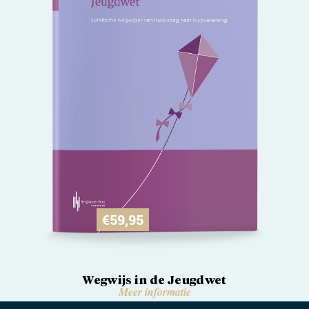
€
59,95
Wegwijs in de Jeugdwet
Meer informatie